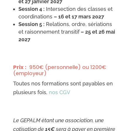
et 27 janvier 2027
Session 4 :
Intersection des classes et
coordinations
– 16 et 17 mars 2027
Session 5 :
Relations, ordre, sériations
et raisonnement transitif
– 25 et 26 mai
2027
Prix :
950€ (personnelle) ou 1200€
(employeur)
Toutes nos formations sont payables en
plusieurs fois,
nos CGV
Le GEPALM étant une association, une
cotisation de
15€
sera à payer en première