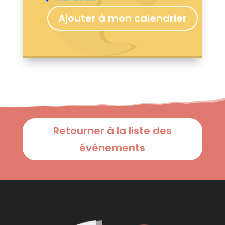
Ajouter à mon calendrier
Retourner à la liste des
événements