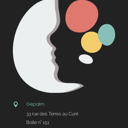
Gepalm

33 rue des Terres au Curé
Boite n˚ 151