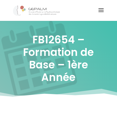
FB12654 –
Formation de
Base – 1ère
Année