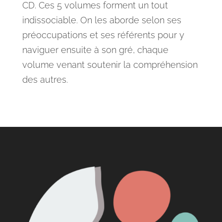
CD. Ces 5 volumes forment un tout
indissociable. On les aborde selon ses
préoccupations et ses référents pour y
naviguer ensuite à son gré, chaque
volume venant soutenir la compréhension
des autres.