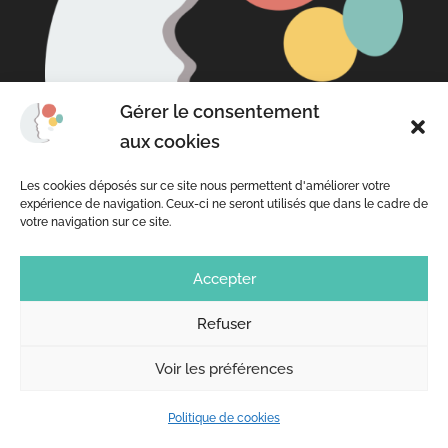
Gérer le consentement
aux cookies
Les cookies déposés sur ce site nous permettent d'améliorer votre
expérience de navigation. Ceux-ci ne seront utilisés que dans le cadre de
votre navigation sur ce site.
Gepalm

Accepter
33 rue des Terres au Curé
Refuser
Boite n˚ 151
75013 PARIS
Voir les préférences
info@gepalm.org

Politique de cookies