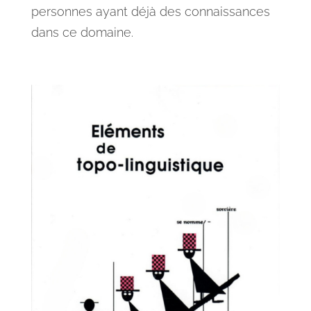
personnes ayant déjà des connaissances
dans ce domaine.