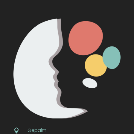
Gepalm
