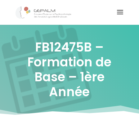
FB12475B –
Formation de
Base – 1ère
Année