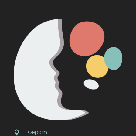
Gepalm
