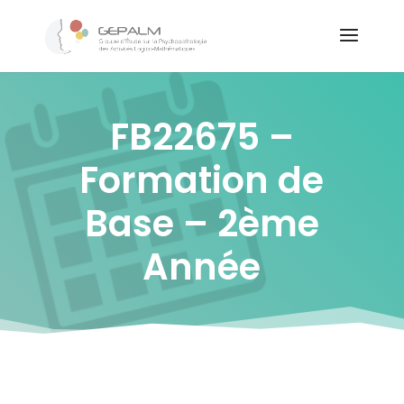
FB22675 –
Formation de
Base – 2ème
Année